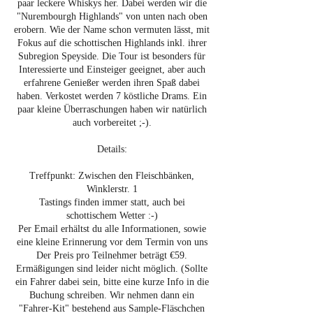
paar leckere Whiskys her. Dabei werden wir die
"Nurembourgh Highlands" von unten nach oben
erobern. Wie der Name schon vermuten lässt, mit
Fokus auf die schottischen Highlands inkl. ihrer
Subregion Speyside. Die Tour ist besonders für
Interessierte und Einsteiger geeignet, aber auch
erfahrene Genießer werden ihren Spaß dabei
haben. Verkostet werden 7 köstliche Drams. Ein
paar kleine Überraschungen haben wir natürlich
auch vorbereitet ;-).
Details:
Treffpunkt: Zwischen den Fleischbänken,
Winklerstr. 1
Tastings finden immer statt, auch bei
schottischem Wetter :-)
Per Email erhältst du alle Informationen, sowie
eine kleine Erinnerung vor dem Termin von uns
Der Preis pro Teilnehmer beträgt €59.
Ermäßigungen sind leider nicht möglich. (Sollte
ein Fahrer dabei sein, bitte eine kurze Info in die
Buchung schreiben. Wir nehmen dann ein
"Fahrer-Kit" bestehend aus Sample-Fläschchen