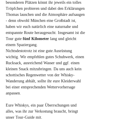
besonderen Plätzen könnt ihr jeweils ein tolles 
Tröpfchen probieren und dabei den Erklärungen 
Thomas lauschen und die Atmosphäre aufsaugen 
- denn obwohl München eine Großstadt ist, 
haben wir euch natürlich eine naturnahe und 
entspannte Route heraugesucht. Insgesamt ist die 
Tour gute 
fünf Kilometer
 lang und gleicht 
einem Spaziergang.
Nichtsdestotrotz ist eine gute Ausrüstung 
wichtig. Wir empfehlen gutes Schuhwerk, einen 
Rucksack, ausreichend Wasser und ggf. einen 
kleinen Snack mitzubringen. Da uns auch kein 
schottisches Regenwetter von der Whisky-
Wanderung abhält, sollte ihr eure Kleiderwahl 
bei einer entsprechenden Wettervorhersage 
anpassen.
Eure Whiskys, ein paar Überrschungen und 
alles, was ihr zur Verkostung braucht, bringt 
unser Tour-Guide mit.