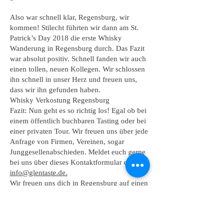
Also war schnell klar, Regensburg, wir
kommen! Stilecht führten wir dann am St.
Patrick’s Day 2018 die erste Whisky
Wanderung in Regensburg durch. Das Fazit
war absolut positiv. Schnell fanden wir auch
einen tollen, neuen Kollegen. Wir schlossen
ihn schnell in unser Herz und freuen uns,
dass wir ihn gefunden haben.
Whisky Verkostung Regensburg
Fazit: Nun geht es so richtig los! Egal ob bei
einem öffentlich buchbaren Tasting oder bei
einer privaten Tour. Wir freuen uns über jede
Anfrage von Firmen, Vereinen, sogar
Junggesellenabschieden. Meldet euch gerne
bei uns über dieses Kontaktformular oder
info@glentaste.de.
Wir freuen uns dich in Regensburg auf einen
guten Whisky begrüßen zu dürfen!