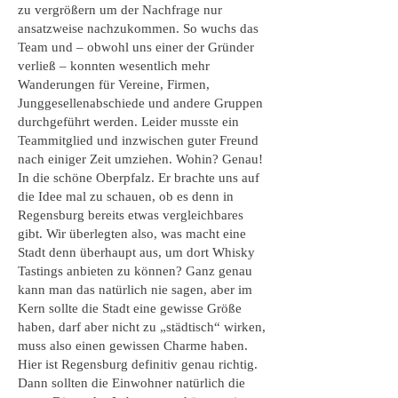
zu vergrößern um der Nachfrage nur
ansatzweise nachzukommen. So wuchs das
Team und – obwohl uns einer der Gründer
verließ – konnten wesentlich mehr
Wanderungen für Vereine, Firmen,
Junggesellenabschiede und andere Gruppen
durchgeführt werden. Leider musste ein
Teammitglied und inzwischen guter Freund
nach einiger Zeit umziehen. Wohin? Genau!
In die schöne Oberpfalz. Er brachte uns auf
die Idee mal zu schauen, ob es denn in
Regensburg bereits etwas vergleichbares
gibt. Wir überlegten also, was macht eine
Stadt denn überhaupt aus, um dort Whisky
Tastings anbieten zu können? Ganz genau
kann man das natürlich nie sagen, aber im
Kern sollte die Stadt eine gewisse Größe
haben, darf aber nicht zu „städtisch“ wirken,
muss also einen gewissen Charme haben.
Hier ist Regensburg definitiv genau richtig.
Dann sollten die Einwohner natürlich die