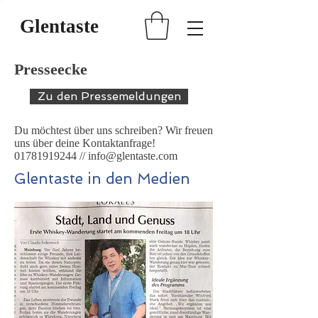
Glentaste
Presseecke
Zu den Pressemeldungen
Du möchtest über uns schreiben? Wir freuen
uns über deine Kontaktanfrage!
01781919244
//
info@glentaste.com
Glentaste in den Medien