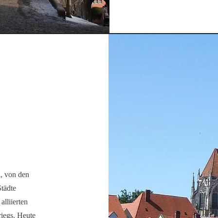
, von den
Städte
alliierten
iegs. Heute