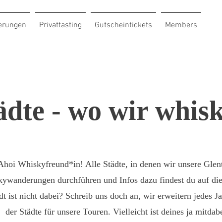
erungen
Privattasting
Gutscheintickets
Members
ädte - wo wir whi
Ahoi Whiskyfreund*in! Alle Städte, in denen wir unsere Glen
ywanderungen durchführen und Infos dazu findest du auf dies
t ist nicht dabei? Schreib uns doch an, wir erweitern jedes J
der Städte für unsere Touren. Vielleicht ist deines ja mitdabe