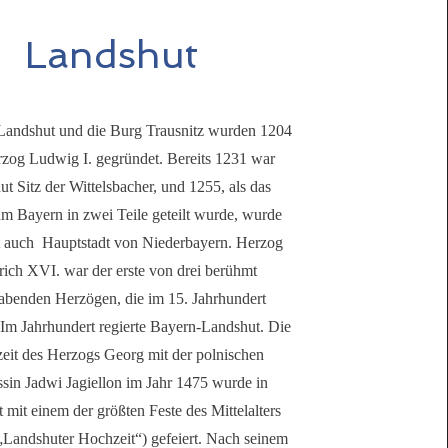
Landshut
 Landshut und die Burg Trausnitz wurden 1204
zog Ludwig I. gegründet. Bereits 1231 war
t Sitz der Wittelsbacher, und 1255, als das
m Bayern in zwei Teile geteilt wurde, wurde
 auch Hauptstadt von Niederbayern. Herzog
rich XVI. war der erste von drei berühmt
benden Herzögen, die im 15. Jahrhundert
 Im Jahrhundert regierte Bayern-Landshut. Die
eit des Herzogs Georg mit der polnischen
ssin Jadwi Jagiellon im Jahr 1475 wurde in
 mit einem der größten Feste des Mittelalters
„Landshuter Hochzeit“) gefeiert. Nach seinem