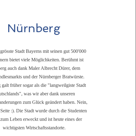
Nürnberg
grösste Stadt Bayerns mit seinen gut 500'000
ern bietet viele Möglichkeiten. Berühmt ist
erg auch dank Maler Albrecht Dürer, dem
ndlesmarkts und der Nürnberger Bratwürste.
galt früher sogar als die "langweilgiste Stadt
tschlands", was wir aber dank unseren
nderungen zum Glück geändert haben. Nein,
 Seite :). Die Stadt wurde durch die Studenten
 zum Leben erweckt und ist heute eines der
wichtigsten Wirtschaftsstandorte.