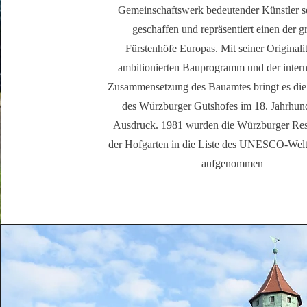
Gemeinschaftswerk bedeutender Künstler se
geschaffen und repräsentiert einen der g
Fürstenhöfe Europas. Mit seiner Originali
ambitionierten Bauprogramm und der intern
Zusammensetzung des Bauamtes bringt es di
des Würzburger Gutshofes im 18. Jahrhun
Ausdruck. 1981 wurden die Würzburger Re
der Hofgarten in die Liste des UNESCO-Welt
aufgenommen