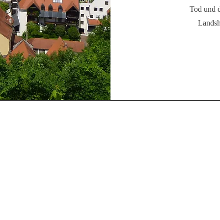
Tod und 
Landsh