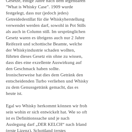
Gesetze, einige Jahre nach dem legendären
"What is Whisky Case". 1909 wurde
festgelegt, dass nur (jedoch jedes)
Getreidedestillat für die Whiskyherstellung
verwendet werden darf, sowohl in Pot Stills
als auch in Column still. Im ursprünglichen
Gesetz waren es übrigens auch nur 2 Jahre
Reifezeit und schottische Beamte, welche
der Whiskyindustrie schaden wollten,
führten dieses Gesetz ein ohne zu wissen,
dass dies eine exzellente Auswirkung auf
den Geschmack haben sollte.
Ironischerweise hat dies dem Getränk den
entscheidenden Turbo verliehen und Whisky
zu dem Genussgetränk gemacht, das es
heute ist.
Egal wo Whisky herkommt können wir froh
sein wohin er sich entwickelt hat. Wie so oft
ist es Definitionssache und je nach
Auslegung darf „DER KELCH“ nach Irland
(erste Lizenz), Schottland (erstes