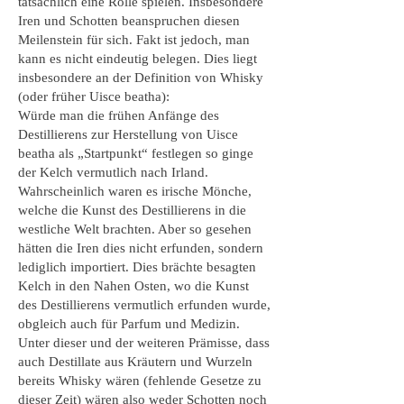
tatsächlich eine Rolle spielen. Insbesondere
Iren und Schotten beanspruchen diesen
Meilenstein für sich. Fakt ist jedoch, man
kann es nicht eindeutig belegen. Dies liegt
insbesondere an der Definition von Whisky
(oder früher Uisce beatha):
Würde man die frühen Anfänge des
Destillierens zur Herstellung von Uisce
beatha als „Startpunkt“ festlegen so ginge
der Kelch vermutlich nach Irland.
Wahrscheinlich waren es irische Mönche,
welche die Kunst des Destillierens in die
westliche Welt brachten. Aber so gesehen
hätten die Iren dies nicht erfunden, sondern
lediglich importiert. Dies brächte besagten
Kelch in den Nahen Osten, wo die Kunst
des Destillierens vermutlich erfunden wurde,
obgleich auch für Parfum und Medizin.
Unter dieser und der weiteren Prämisse, dass
auch Destillate aus Kräutern und Wurzeln
bereits Whisky wären (fehlende Gesetze zu
dieser Zeit) wären also weder Schotten noch