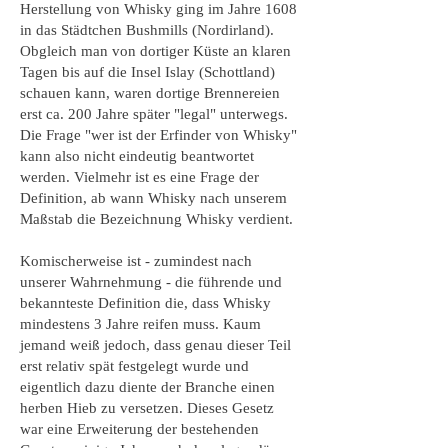
Herstellung von Whisky ging im Jahre 1608
in das Städtchen Bushmills (Nordirland).
Obgleich man von dortiger Küste an klaren
Tagen bis auf die Insel Islay (Schottland)
schauen kann, waren dortige Brennereien
erst ca. 200 Jahre später "legal" unterwegs.
Die Frage "wer ist der Erfinder von Whisky"
kann also nicht eindeutig beantwortet
werden. Vielmehr ist es eine Frage der
Definition, ab wann Whisky nach unserem
Maßstab die Bezeichnung Whisky verdient.
Komischerweise ist - zumindest nach
unserer Wahrnehmung - die führende und
bekannteste Definition die, dass Whisky
mindestens 3 Jahre reifen muss. Kaum
jemand weiß jedoch, dass genau dieser Teil
erst relativ spät festgelegt wurde und
eigentlich dazu diente der Branche einen
herben Hieb zu versetzen. Dieses Gesetz
war eine Erweiterung der bestehenden