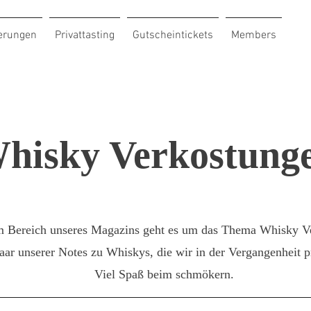
erungen
Privattasting
Gutscheintickets
Members
hisky Verkostung
m Bereich unseres Magazins geht es um das Thema Whisky V
aar unserer Notes zu Whiskys, die wir in der Vergangenheit p
Viel Spaß beim schmökern.