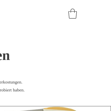
en
erkostungen.
robiert haben.