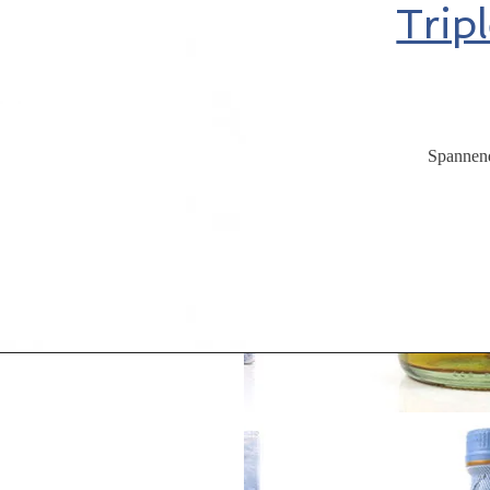
Trip
Spannend