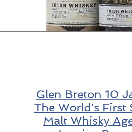
Glen Breton 10 J
The World's First 
Malt Whisky Age