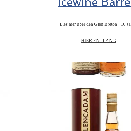
Icewine Barre
Lies hier über den Glen Breton - 10 Ja
HIER ENTLANG